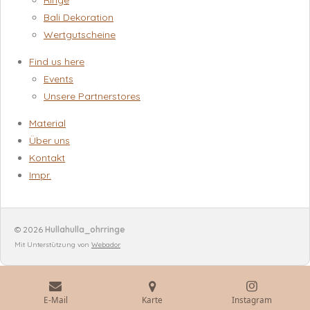
Ringe
Bali Dekoration
Wertgutscheine
Find us here
Events
Unsere Partnerstores
Material
Über uns
Kontakt
Impr.
© 2026
Hullahulla_ohrringe
Mit Unterstützung von
Webador
E-Mail
Karte
Instagram