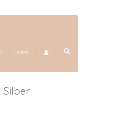
T
IMPR.
 Silber