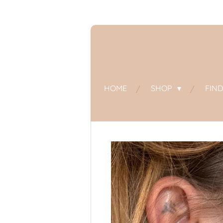
Zum
Hauptinhalt
springen
HOME
SHOP
FIN