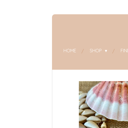
Zum
Hauptinhalt
springen
HOME
SHOP
FI