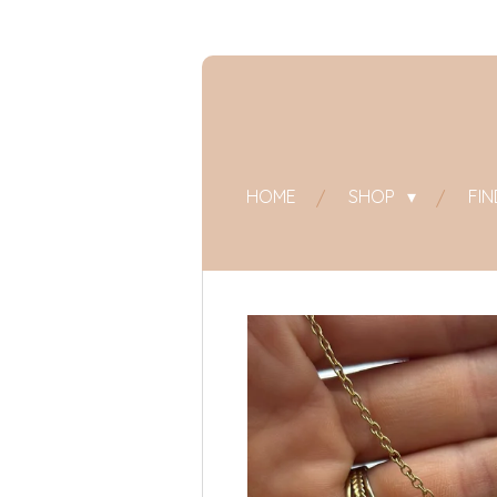
Zum
Hauptinhalt
springen
HOME
SHOP
FI