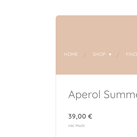
Zum
Hauptinhalt
springen
HOME
SHOP
FIN
Aperol Summe
39,00 €
inkl. MwSt