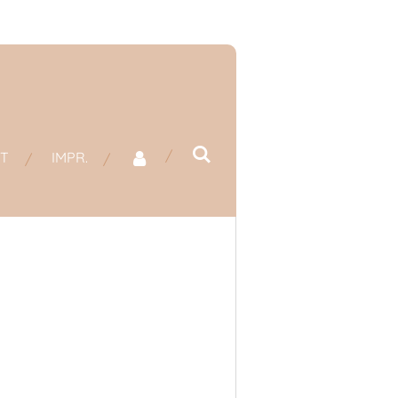
T
IMPR.