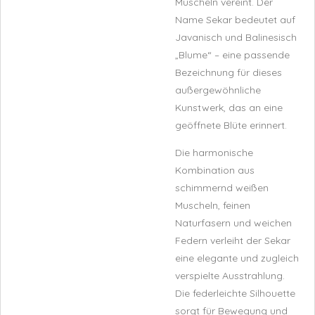
Muscheln vereint. Der
Name
Sekar
bedeutet auf
Javanisch und Balinesisch
„Blume“ – eine passende
Bezeichnung für dieses
außergewöhnliche
Kunstwerk, das an eine
geöffnete Blüte erinnert.
Die harmonische
Kombination aus
schimmernd weißen
Muscheln, feinen
Naturfasern und weichen
Federn verleiht der Sekar
eine elegante und zugleich
verspielte Ausstrahlung.
Die federleichte Silhouette
sorgt für Bewegung und