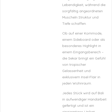
Lebendigkeit, während die
sorgfältig angeordneten
Muscheln Struktur und
Tiefe schaffen.
Ob auf einer Kommode,
einem Sideboard oder als
besonderes Highlight in
einem Eingangsbereich –
die Sekar bringt ein Gefühl
von tropischer
Gelassenheit und
exklusivem Insel-Flair in
jeden Wohnraum.
Jedes Stück wird auf Bali
in aufwendiger Handarbeit
gefertigt und ist ein
einzigartiges Unikat.