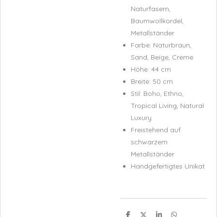
Naturfasern,
Baumwollkordel,
Metallständer
Farbe: Naturbraun,
Sand, Beige, Creme
Höhe: 44 cm
Breite: 50 cm
Stil: Boho, Ethno,
Tropical Living, Natural
Luxury
Freistehend auf
schwarzem
Metallständer
Handgefertigtes Unikat