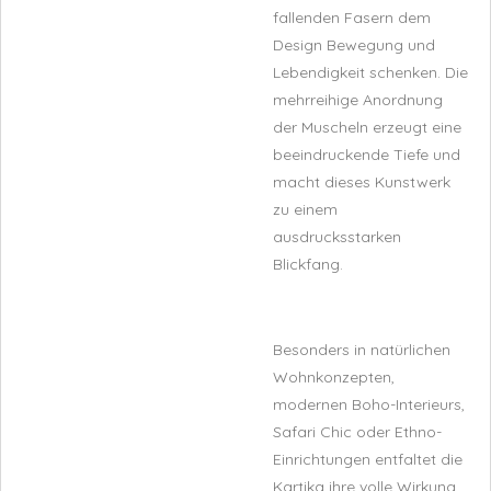
fallenden Fasern dem
Design Bewegung und
Lebendigkeit schenken. Die
mehrreihige Anordnung
der Muscheln erzeugt eine
beeindruckende Tiefe und
macht dieses Kunstwerk
zu einem
ausdrucksstarken
Blickfang.
Besonders in natürlichen
Wohnkonzepten,
modernen Boho-Interieurs,
Safari Chic oder Ethno-
Einrichtungen entfaltet die
Kartika ihre volle Wirkung