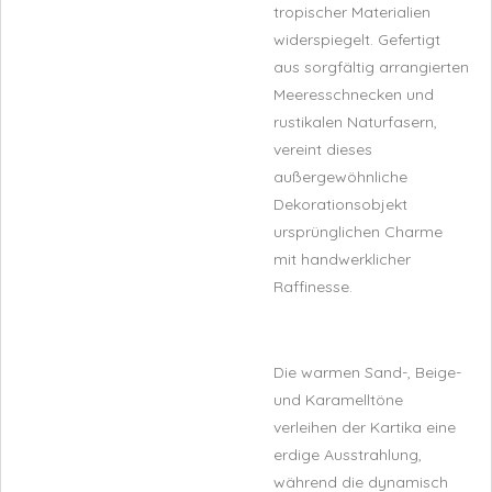
tropischer Materialien
widerspiegelt. Gefertigt
aus sorgfältig arrangierten
Meeresschnecken und
rustikalen Naturfasern,
vereint dieses
außergewöhnliche
Dekorationsobjekt
ursprünglichen Charme
mit handwerklicher
Raffinesse.
Die warmen Sand-, Beige-
und Karamelltöne
verleihen der Kartika eine
erdige Ausstrahlung,
während die dynamisch