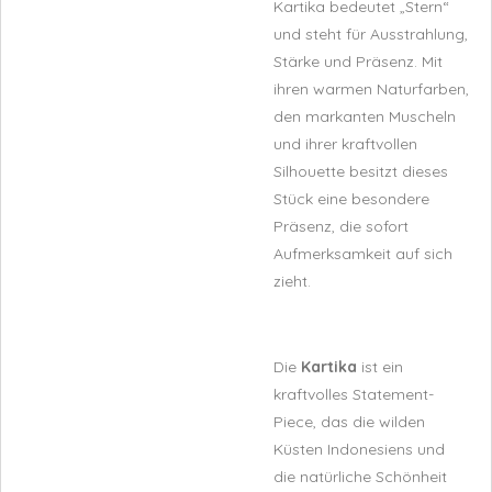
Kartika
bedeutet „Stern“
und steht für Ausstrahlung,
Stärke und Präsenz. Mit
ihren warmen Naturfarben,
den markanten Muscheln
und ihrer kraftvollen
Silhouette besitzt dieses
Stück eine besondere
Präsenz, die sofort
Aufmerksamkeit auf sich
zieht.
Die
Kartika
ist ein
kraftvolles Statement-
Piece, das die wilden
Küsten Indonesiens und
die natürliche Schönheit