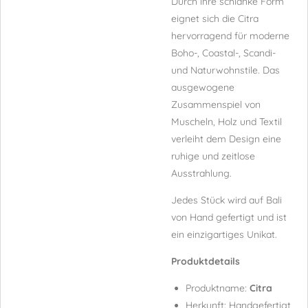
Durch ihre schlanke Form
eignet sich die Citra
hervorragend für moderne
Boho-, Coastal-, Scandi-
und Naturwohnstile. Das
ausgewogene
Zusammenspiel von
Muscheln, Holz und Textil
verleiht dem Design eine
ruhige und zeitlose
Ausstrahlung.
Jedes Stück wird auf Bali
von Hand gefertigt und ist
ein einzigartiges Unikat.
Produktdetails
Produktname:
Citra
Herkunft: Handgefertigt