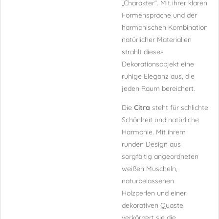
„Charakter“. Mit ihrer klaren
Formensprache und der
harmonischen Kombination
natürlicher Materialien
strahlt dieses
Dekorationsobjekt eine
ruhige Eleganz aus, die
jeden Raum bereichert.
Die
Citra
steht für schlichte
Schönheit und natürliche
Harmonie. Mit ihrem
runden Design aus
sorgfältig angeordneten
weißen Muscheln,
naturbelassenen
Holzperlen und einer
dekorativen Quaste
verkörpert sie die