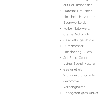
auf Bali, Indonesien
Material: Natürliche
Muscheln, Holzperlen,
Baumwollkordel
Farbe: Naturweiß,
Creme, Naturholz
Gesamtlänge: 81 cm
Durchmesser
Muschelring: 18 cm
Stil: Boho, Coastal
Living, Scandi Natural
Geeignet als
Wanddekoration oder
dekorativer
Vorhanghalter
Handgefertigtes Unikat