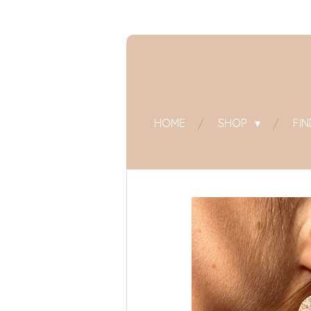
Zum
Hauptinhalt
springen
HOME
SHOP
FI