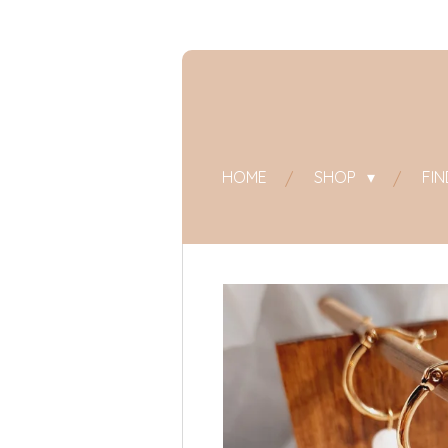
Zum
Hauptinhalt
springen
HOME
SHOP
FI