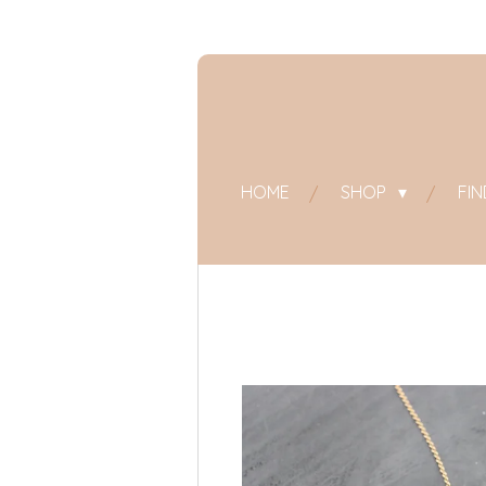
Zum
Hauptinhalt
springen
HOME
SHOP
FI