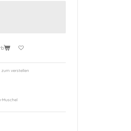
rb
 zum verstellen
a-Muschel