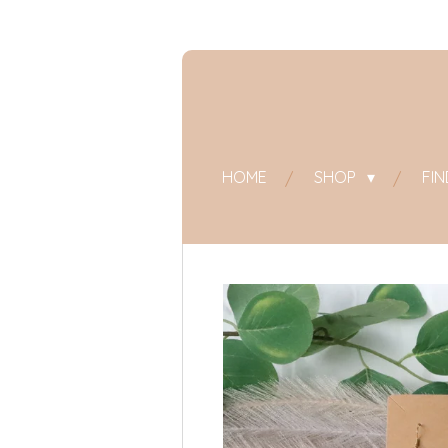
Zum
Hauptinhalt
springen
HOME
SHOP
FI