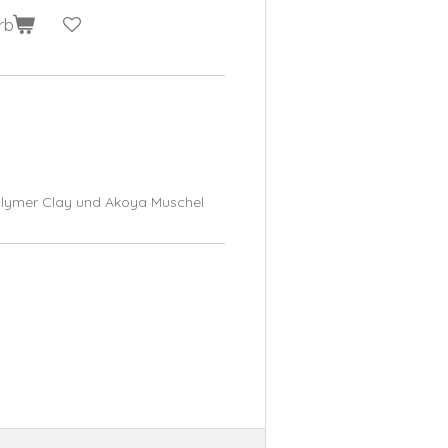
rb
lymer Clay und Akoya Muschel