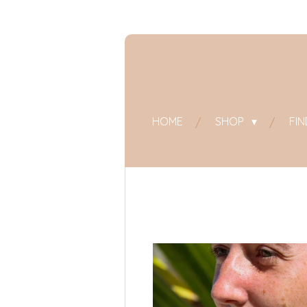
Zum
Hauptinhalt
springen
HOME
SHOP
FI