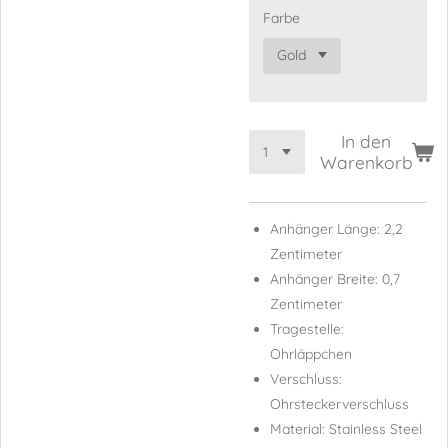
Farbe
In den
Warenkorb
Anhänger Länge: 2,2
Zentimeter
Anhänger Breite: 0,7
Zentimeter
Tragestelle:
Ohrläppchen
Verschluss:
Ohrsteckerverschluss
Material: Stainless Steel