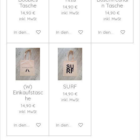
Tasche
n Tasche
14,90 €
14,90 €
14,90 €
inkl. MwSt
inkl. MwSt
inkl. MwSt
In den Warenkorb
In den Warenkorb
In den Warenkorb
(W)
SURF
Einkaufstasc
14,90 €
he
inkl. MwSt
14,90 €
inkl. MwSt
In den Warenkorb
In den Warenkorb