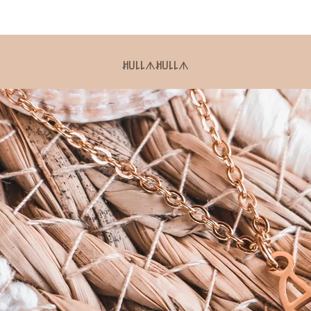
ꎧ꒤꒒꒒
ᗑ
ꎧ꒤꒒꒒
ᗑ