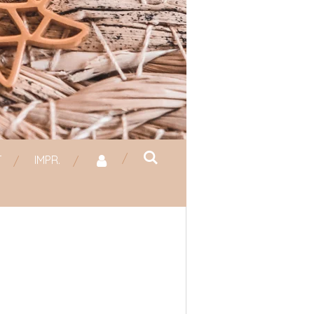
T
IMPR.