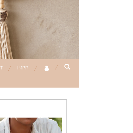
T
IMPR.