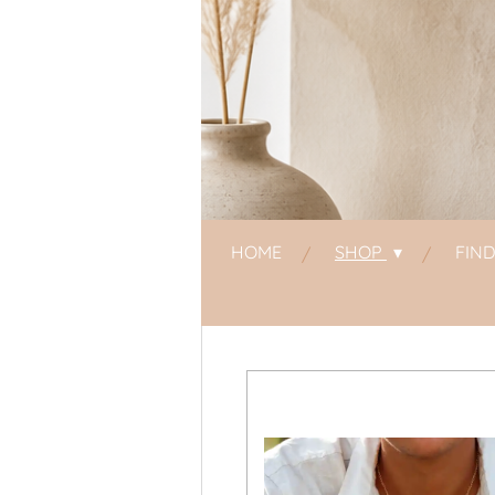
HOME
SHOP
FIN