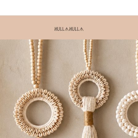
ꎧ꒤꒒꒒
ᗑ
ꎧ꒤꒒꒒
ᗑ