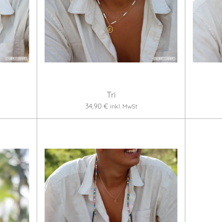
Tri
34,90 €
inkl. MwSt